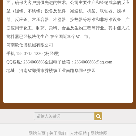
面，确保为客户提供先进的技术。公司主要生产和经销成套的反应
釜（碳钢、不锈钢）设备及配件，减速机、机架、联轴器、搅拌
器、反应釜、常压容器、冷凝器、换热器等标准和非标准设备。广
泛应用于化工、制药、染料、食品及生物工程等行业。其中侧入式
搅拌器已经模块化生产.在全国近30个省、市。
河南欧仕博机械有限公司
手机:158-3713-1220 (杨经理)
QQ客服: 2364060866全国电子信箱：2364060866@qq.com
地址：河南省郑州市乔楼镇工业南路华同科技园
网站首页
|
关于我们
|
人才招聘
|
网站地图