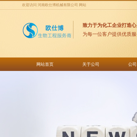
欢迎访问 河南欧仕博机械有限公司 网站
致力于为化工企业打造心
为每一位客户提供优质服
网站首页
关于公司
公司
网站首页
关于公司
公司