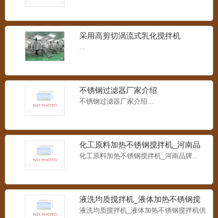
采用高剪切涡流式乳化搅拌机
...
不锈钢过滤器厂家介绍
不锈钢过滤器厂家介绍...
化工原料加热不锈钢搅拌机_河南品
牌
化工原料加热不锈钢搅拌机_河南品牌...
液洗均质搅拌机_液体加热不锈钢搅
拌机供应商
液洗均质搅拌机_液体加热不锈钢搅拌机供