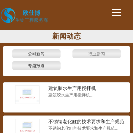
新闻动态
公司新闻
行业新闻
专题报道
建筑胶水生产用搅拌机
建筑胶水生产用搅拌机...
不锈钢老化缸的技术要求和生产规范
不锈钢老化缸的技术要求和生产规范...